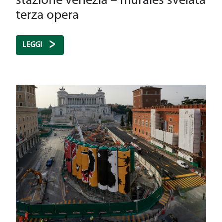
stazione venezia – murales svelata
terza opera
LEGGI