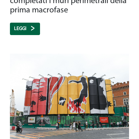
completati i muri perimetrali della
prima macrofase
LEGGI