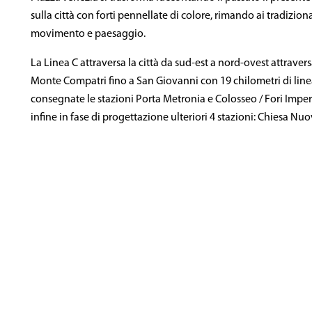
sulla città con forti pennellate di colore, rimando ai tradiziona
movimento e paesaggio.
La Linea C attraversa la città da sud-est a nord-ovest attraver
Monte Compatri fino a San Giovanni con 19 chilometri di linea
consegnate le stazioni Porta Metronia e Colosseo / Fori Imper
infine in fase di progettazione ulteriori 4 stazioni: Chiesa Nu