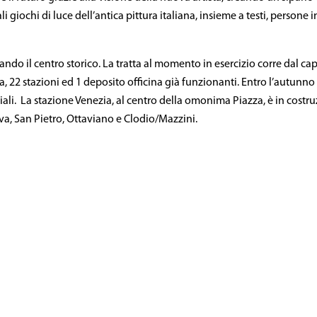
li giochi di luce dell’antica pittura italiana, insieme a testi, persone i
sando il centro storico. La tratta al momento in esercizio corre dal ca
, 22 stazioni ed 1 deposito officina già funzionanti. Entro l’autunn
iali. La stazione Venezia, al centro della omonima Piazza, è in costr
ova, San Pietro, Ottaviano e Clodio/Mazzini.