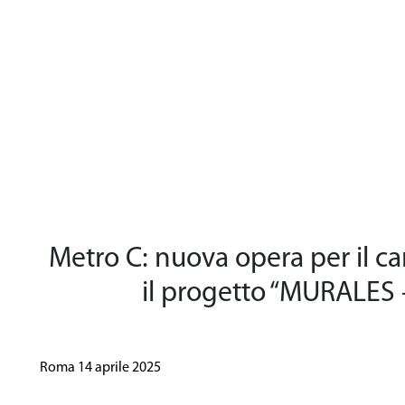
Area Riserva
Metro C: nuova opera per il ca
il progetto “MURALES
Roma 14 aprile 2025