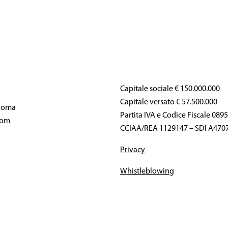
Capitale sociale € 150.000.000
Capitale versato € 57.500.000
 Roma
Partita IVA e Codice Fiscale 08
com
CCIAA/REA 1129147 – SDI A470
Privacy
Whistleblowing