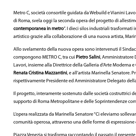
Metro C, società consortile guidata da Webuild e Vianini Lavo
di Roma, svela oggi la seconda opera del progetto di allestimen
contemporanea in metro
”. I dieci silos industriali trasforma
artistico grazie alla collaborazione di una nuova artista, Mari
Allo svelamento della nuova opera sono intervenuti il Sind
compongono METRO C, tra cui
Pietro Salini
, Amministratore 
Lavori, insieme alla Direttrice della Galleria d’Arte Moderna
Renata Cristina Mazzantini
, e all’artista Marinella Senatore. 
rispettivamente Presidente ed Amministratore Delegato della
Il progetto, interamente sostenuto dalle società costruttrici de
supporto di Roma Metropolitane e delle Soprintendenze compe
L’opera realizzata da Marinella Senatore “Ci eleviamo sollevand
comunità operosa, attraverso una delle forme di espressione e 
Piazza Venezia si trasforma raccontando il passato il presente e