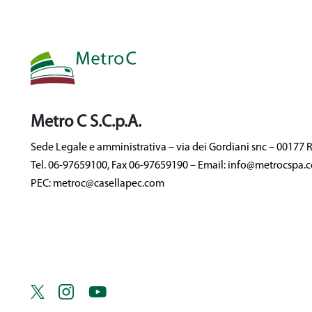
Metro C S.C.p.A.
Sede Legale e amministrativa – via dei Gordiani snc – 00177
Tel. 06-97659100, Fax 06-97659190 – Email: info@metrocspa.
PEC: metroc@casellapec.com