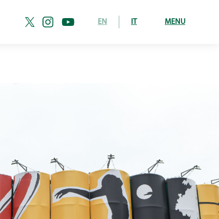
EN
IT
MENU