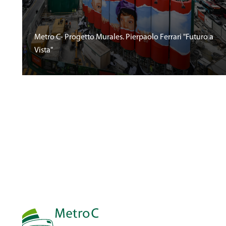
Metro C- Progetto Murales. Pierpaolo Ferrari "Futuro a
Vista"