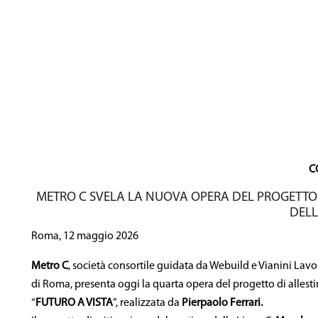
Area Riserva
C
METRO C SVELA LA NUOVA OPERA DEL PROGETTO
DELL
Roma, 12 maggio 2026
Metro C
, società consortile guidata da Webuild e Vianini Lavo
di Roma, presenta oggi la quarta opera del progetto di allesti
“
FUTURO A VISTA
”, realizzata da
Pierpaolo Ferrari.