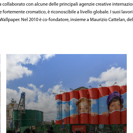
 collaborato con alcune delle principali agenzie creative internaziona
 fortemente cromatico, è riconoscibile a livello globale. I suoi lavor
 Wallpaper. Nel 2010 è co-fondatore, insieme a Maurizio Cattelan, dell