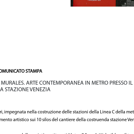
ta
Sede Legale e amm
Tel. 06-9765910
OMUNICATO STAMPA
 MURALES. ARTE CONTEMPORANEA IN METRO PRESSO IL
A STAZIONE VENEZIA
ri, impegnata nella costruzione delle stazioni della Linea C della me
mento artistico sui 10 silos del cantiere della costruenda stazione Ve