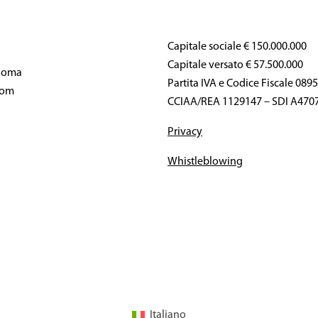
Capitale sociale € 150.000.000
Capitale versato € 57.500.000
 Roma
Partita IVA e Codice Fiscale 08
com
CCIAA/REA 1129147 – SDI A470
Privacy
Whistleblowing
Italiano