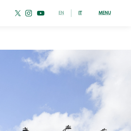
EN
IT
MENU