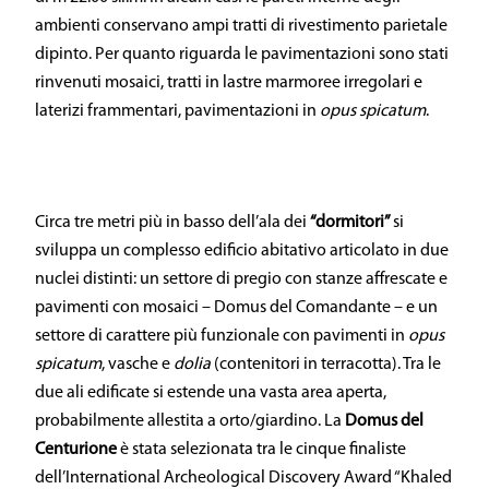
ambienti conservano ampi tratti di rivestimento parietale
dipinto. Per quanto riguarda le pavimentazioni sono stati
rinvenuti mosaici, tratti in lastre marmoree irregolari e
laterizi frammentari, pavimentazioni in
opus spicatum
.
Circa tre metri più in basso dell’ala dei
“dormitori”
si
sviluppa un complesso edificio abitativo articolato in due
nuclei distinti: un settore di pregio con stanze affrescate e
pavimenti con mosaici – Domus del Comandante – e un
settore di carattere più funzionale con pavimenti in
opus
spicatum
, vasche e
dolia
(contenitori in terracotta). Tra le
due ali edificate si estende una vasta area aperta,
probabilmente allestita a orto/giardino. La
Domus del
Centurione
è stata selezionata tra le cinque finaliste
dell’International Archeological Discovery Award “Khaled