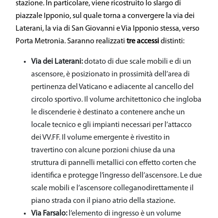
stazione. In particolare, viene ricostruito lo slargo di
piazzale Ipponio, sul quale torna a convergere la via dei
Laterani, la via di San Giovanni e Via Ipponio stessa, verso
Porta Metronia. Saranno realizzati
tre accessi
distinti:
Via dei Laterani:
dotato di due scale mobili e di un
ascensore, è posizionato in prossimità dell’area di
pertinenza del Vaticano e adiacente al cancello del
circolo sportivo. Il volume architettonico che ingloba
le discenderie è destinato a contenere anche un
locale tecnico e gli impianti necessari per l’attacco
dei VV.FF. Il volume emergente è rivestito in
travertino con alcune porzioni chiuse da una
struttura di pannelli metallici con effetto corten che
identifica e protegge l’ingresso dell’ascensore. Le due
scale mobili e l’ascensore colleganodirettamente il
piano strada con il piano atrio della stazione.
Via Farsalo:
l’elemento di ingresso è un volume