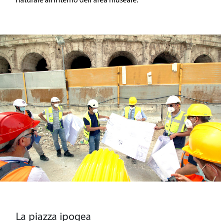
naturale all’interno dell’area museale.
La piazza ipogea