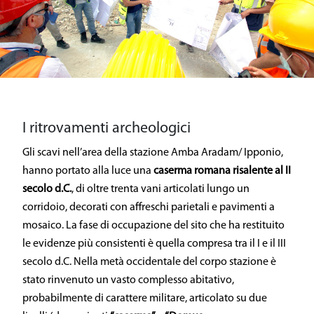
I ritrovamenti archeologici
Gli scavi nell’area della stazione Amba Aradam/ Ipponio,
hanno portato alla luce una
caserma
romana risalente al II
secolo d.C.
, di oltre trenta vani articolati lungo un
corridoio, decorati con affreschi parietali e pavimenti a
mosaico. La fase di occupazione del sito che ha restituito
le evidenze più consistenti è quella compresa tra il I e il III
secolo d.C. Nella metà occidentale del corpo stazione è
stato rinvenuto un vasto complesso abitativo,
probabilmente di carattere militare, articolato su due