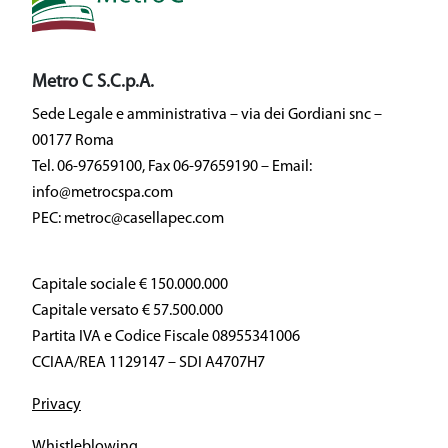
Metro C S.C.p.A.
Sede Legale e amministrativa – via dei Gordiani snc –
00177 Roma
Tel. 06-97659100, Fax 06-97659190 – Email:
info@metrocspa.com
PEC: metroc@casellapec.com
Capitale sociale € 150.000.000
Capitale versato € 57.500.000
Partita IVA e Codice Fiscale 08955341006
CCIAA/REA 1129147 – SDI A4707H7
Privacy
Whistleblowing