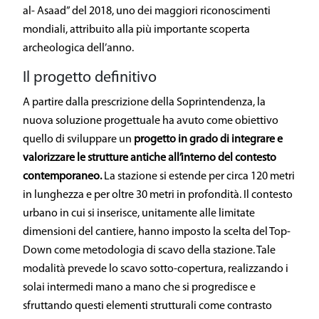
al- Asaad” del 2018, uno dei maggiori riconoscimenti
mondiali, attribuito alla più importante scoperta
archeologica dell’anno.
Il progetto definitivo
A partire dalla prescrizione della Soprintendenza, la
nuova soluzione progettuale ha avuto come obiettivo
quello di sviluppare un
progetto in grado di integrare e
valorizzare
le strutture antiche all’interno del
contesto
contemporaneo.
La stazione si estende per circa 120 metri
in lunghezza e per oltre 30 metri in profondità. Il contesto
urbano in cui si inserisce, unitamente alle limitate
dimensioni del cantiere, hanno imposto la scelta del Top-
Down come metodologia di scavo della stazione. Tale
modalità prevede lo scavo sotto-copertura, realizzando i
solai intermedi mano a mano che si progredisce e
sfruttando questi elementi strutturali come contrasto