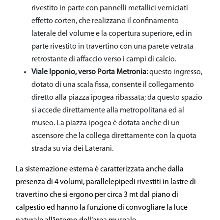
rivestito in parte con pannelli metallici verniciati
effetto corten, che realizzano il confinamento
laterale del volume e la copertura superiore, ed in
parte rivestito in travertino con una parete vetrata
retrostante di affaccio verso i campi di calcio.
Viale Ipponio, verso Porta Metronia:
questo ingresso,
dotato di una scala fissa, consente il collegamento
diretto alla piazza ipogea ribassata; da questo spazio
si accede direttamente alla metropolitana ed al
museo. La piazza ipogea è dotata anche di un
ascensore che la collega direttamente con la quota
strada su via dei Laterani.
La sistemazione esterna è caratterizzata anche dalla
presenza di 4 volumi, parallelepipedi rivestiti in lastre di
travertino che si ergono per circa 3 mt dal piano di
calpestio ed hanno la funzione di convogliare la luce