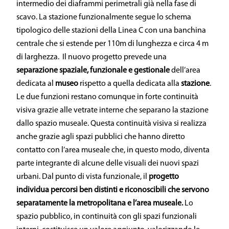
intermedio dei diaframmi perimetrali già nella fase di
scavo. La stazione funzionalmente segue lo schema
tipologico delle stazioni della Linea C con una banchina
centrale che si estende per 110m di lunghezza e circa 4 m
di larghezza. Il nuovo progetto prevede una
separazione
spaziale, funzionale e gestionale
dell’area
dedicata al
museo
rispetto a quella dedicata alla
stazione
.
Le due funzioni restano comunque in forte continuità
visiva grazie alle vetrate interne che separano la stazione
dallo spazio museale. Questa continuità visiva si realizza
anche grazie agli spazi pubblici che hanno diretto
contatto con l’area museale che, in questo modo, diventa
parte integrante di alcune delle visuali dei nuovi spazi
urbani. Dal punto di vista funzionale, il
progetto
individua
percorsi ben distinti e riconoscibili
che servono
separatamente la metropolitana
e l’area museale.
Lo
spazio pubblico, in continuità con gli spazi funzionali