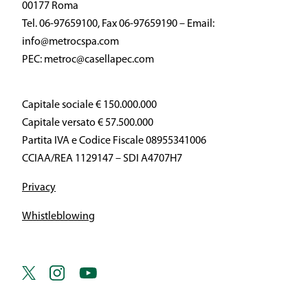
00177 Roma
Tel. 06-97659100, Fax 06-97659190 – Email:
info@metrocspa.com
PEC: metroc@casellapec.com
Capitale sociale € 150.000.000
Capitale versato € 57.500.000
Partita IVA e Codice Fiscale 08955341006
CCIAA/REA 1129147 – SDI A4707H7
Privacy
Whistleblowing