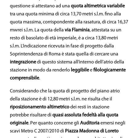
questione si attestano ad una
quota altimetrica variabile
tra una quota minima di circa 13,70 metri s.l.m. fino alla
quota massima, corrispondente alla rasatura, di circa 16,37
mwrei s.l.m. La quota della
via Flaminia
, attestata su un
resto di basolato di età imperiale, è a circa 13,80 metri
s.l.m. L’indicazione ricevuta in fase di progetto dalla
Soprintendenza di Roma è stata quella di cercare una
integrazione
di questo sistema all’interno dell’atrio della
stazione in modo da renderlo
leggibile
e
filologicamente
comprensibile
.
Considerando che la quota di progetto del piano atrio
della stazione è di 12,80 metri s.l.m. ne risulta che il
riposizionamento altimetrico
dei resti in stazione
potrebbe risultare di
quasi assoluta fedeltà alla quota
originale
. Per quanto concerne gli
Auditoria
emersi negli
scavi Metro C 2007/2010 di
Piazza Madonna di Loreto