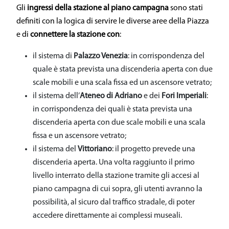
Gli
ingressi della stazione al piano campagna
sono stati
definiti con la logica di servire le diverse aree della Piazza
e di
connettere la stazione con
:
il sistema di
Palazzo Venezia
: in corrispondenza del
quale è stata prevista una discenderia aperta con due
scale mobili e una scala fissa ed un ascensore vetrato;
il sistema dell’
Ateneo di Adriano
e dei
Fori Imperiali
:
in corrispondenza dei quali è stata prevista una
discenderia aperta con due scale mobili e una scala
fissa e un ascensore vetrato;
il sistema del
Vittoriano
: il progetto prevede una
discenderia aperta. Una volta raggiunto il primo
livello interrato della stazione tramite gli accesi al
piano campagna di cui sopra, gli utenti avranno la
possibilità, al sicuro dal traffico stradale, di poter
accedere direttamente ai complessi museali.