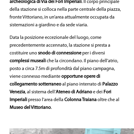
archeologica di Via dei Fori Imperiali
. Il corpo principale
della stazione si colloca nella parte centrale della piazza,
fronte Vittoriano, in un’area attualmente occupata da
sistemazioni a giardino e da sede viaria.
Data la posizione eccezionale del luogo, come
precedentemente accennato, la stazione si presta a
costituire uno
snodo di connessione
per i diversi
complessi museali
che la circondano. Il piano dell’atrio,
posto a circa 7.5m di profondità dal piano campagna,
viene connesso mediante
opportune opere di
collegamento sotterraneo
al piano interrato di
Palazzo
Venezia
, al sistema dell’
Ateneo di Adriano
e dei
Fori
Imperiali
presso l’area della
Colonna Traiana
oltre che al
Museo del Vittoriano
.