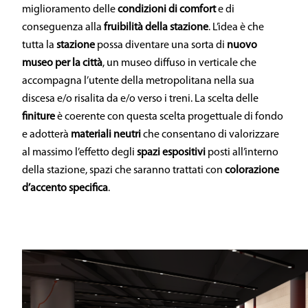
miglioramento delle
condizioni di comfort
e di
conseguenza alla
fruibilità della stazione
. L’idea è che
tutta la
stazione
possa diventare una sorta di
nuovo
museo per la città
, un museo diffuso in verticale che
accompagna l’utente della metropolitana nella sua
discesa e/o risalita da e/o verso i treni. La scelta delle
finiture
è coerente con questa scelta progettuale di fondo
e adotterà
materiali neutri
che consentano di valorizzare
al massimo l’effetto degli
spazi espositivi
posti all’interno
della stazione, spazi che saranno trattati con
colorazione
d’accento specifica
.