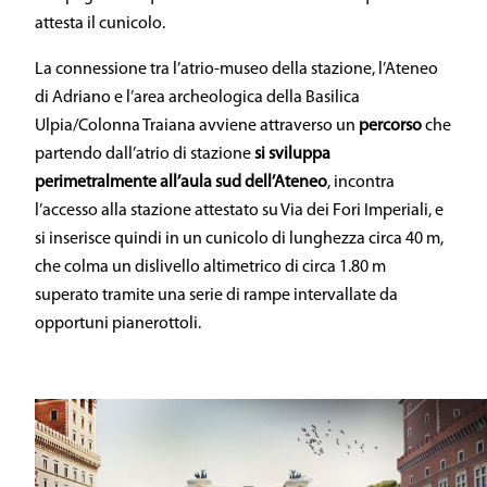
attesta il cunicolo.
La connessione tra l’atrio-museo della stazione, l’Ateneo
di Adriano e l’area archeologica della Basilica
Ulpia/Colonna Traiana avviene attraverso un
percorso
che
partendo dall’atrio di stazione
si sviluppa
perimetralmente all’aula sud dell’Ateneo
, incontra
l’accesso alla stazione attestato su Via dei Fori Imperiali, e
si inserisce quindi in un cunicolo di lunghezza circa 40 m,
che colma un dislivello altimetrico di circa 1.80 m
superato tramite una serie di rampe intervallate da
opportuni pianerottoli.