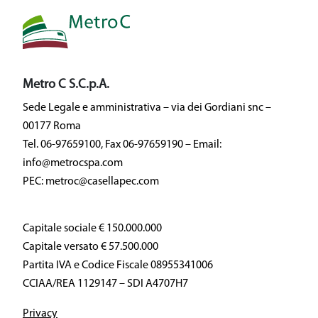
Metro C S.C.p.A.
Sede Legale e amministrativa – via dei Gordiani snc –
00177 Roma
Tel. 06-97659100, Fax 06-97659190 – Email:
info@metrocspa.com
PEC: metroc@casellapec.com
Capitale sociale € 150.000.000
Capitale versato € 57.500.000
Partita IVA e Codice Fiscale 08955341006
CCIAA/REA 1129147 – SDI A4707H7
Privacy