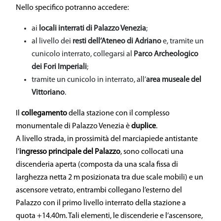
Nello specifico potranno accedere:
ai
locali interrati di Palazzo Venezia
;
al livello dei
resti dell’Ateneo di Adriano
e, tramite un
cunicolo interrato, collegarsi al
Parco
Archeologico
dei Fori Imperiali
;
tramite un cunicolo in interrato, all’
area museale del
Vittoriano
.
Il
collegamento
della stazione con il complesso
monumentale di Palazzo Venezia è
duplice
.
A livello strada, in prossimità del marciapiede antistante
l’
ingresso principale del Palazzo
, sono collocati una
discenderia aperta (composta da una scala fissa di
larghezza netta 2 m posizionata tra due scale mobili) e un
ascensore vetrato, entrambi collegano l’esterno del
Palazzo con il primo livello interrato della stazione a
quota +14.40m. Tali elementi, le discenderie e l’ascensore,