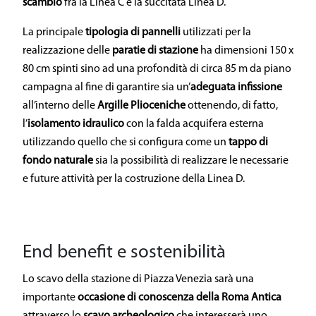
scambio
fra la Linea C e la succitata Linea D.
La principale
tipologia di pannelli
utilizzati per la
realizzazione delle
paratie di stazione
ha dimensioni 150 x
80 cm spinti sino ad una profondità di circa 85 m da piano
campagna al fine di garantire sia un’
adeguata infissione
all’interno delle
Argille Plioceniche
ottenendo, di fatto,
l’
isolamento idraulico
con la falda acquifera esterna
utilizzando quello che si configura come un
tappo di
fondo naturale
sia la possibilità di realizzare le necessarie
e future attività per la costruzione della Linea D.
End benefit e sostenibilità
Lo scavo della stazione di Piazza Venezia sarà una
importante
occasione di conoscenza della Roma Antica