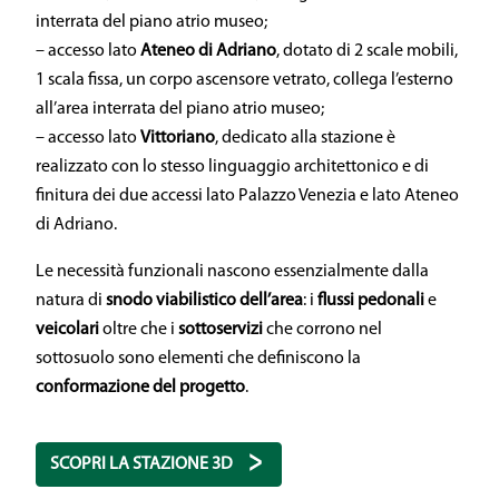
interrata del piano atrio museo;
– accesso lato
Ateneo di Adriano
, dotato di 2 scale mobili,
1 scala fissa, un corpo ascensore vetrato, collega l’esterno
all’area interrata del piano atrio museo;
– accesso lato
Vittoriano
, dedicato alla stazione è
realizzato con lo stesso linguaggio architettonico e di
finitura dei due accessi lato Palazzo Venezia e lato Ateneo
di Adriano.
Le necessità funzionali nascono essenzialmente dalla
natura di
snodo viabilistico dell’area
: i
flussi pedonali
e
veicolari
oltre che i
sottoservizi
che corrono nel
sottosuolo sono elementi che definiscono la
conformazione del progetto
.
SCOPRI LA STAZIONE 3D