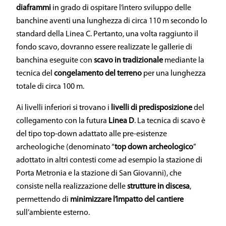
diaframmi
in grado di ospitare l’intero sviluppo delle
banchine aventi una lunghezza di circa 110 m secondo lo
standard della Linea C. Pertanto, una volta raggiunto il
fondo scavo, dovranno essere realizzate le gallerie di
banchina eseguite con
scavo in tradizionale
mediante la
tecnica del
congelamento del terreno
per una lunghezza
totale di circa 100 m.
Ai livelli inferiori si trovano i
livelli di predisposizione
del
collegamento con la futura
Linea D
. La tecnica di scavo è
del tipo top-down adattato alle pre-esistenze
archeologiche (denominato “
top down archeologico
”
adottato in altri contesti come ad esempio la stazione di
Porta Metronia e la stazione di San Giovanni), che
consiste nella realizzazione delle
strutture in discesa
,
permettendo di
minimizzare l’impatto del cantiere
sull’ambiente esterno.