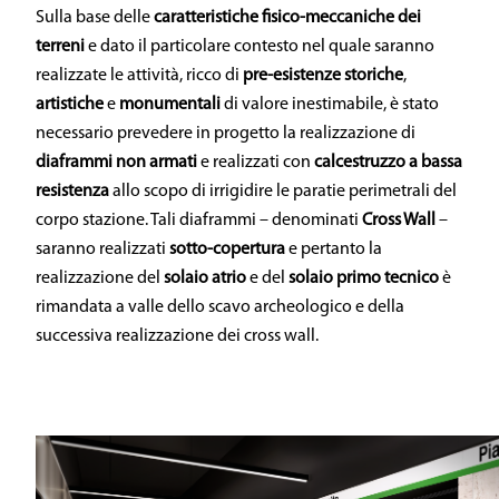
Sulla base delle
caratteristiche fisico-meccaniche dei
terreni
e dato il particolare contesto nel quale saranno
realizzate le attività, ricco di
pre-esistenze storiche
,
artistiche
e
monumentali
di valore inestimabile, è stato
necessario prevedere in progetto la realizzazione di
diaframmi non armati
e realizzati con
calcestruzzo a bassa
resistenza
allo scopo di irrigidire le paratie perimetrali del
corpo stazione. Tali diaframmi – denominati
Cross Wall
–
saranno realizzati
sotto-copertura
e pertanto la
realizzazione del
solaio atrio
e del
solaio primo tecnico
è
rimandata a valle dello scavo archeologico e della
successiva realizzazione dei cross wall.