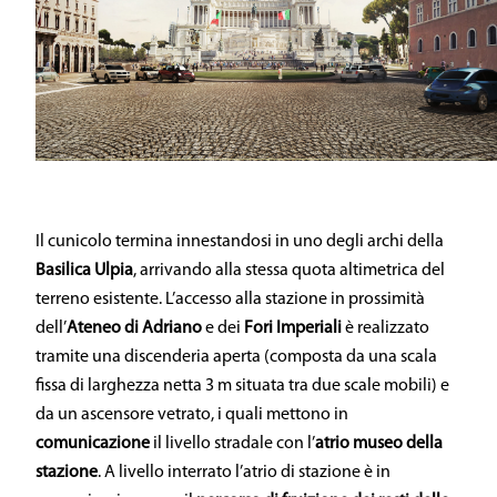
Il cunicolo termina innestandosi in uno degli archi della
Basilica Ulpia
, arrivando alla stessa quota altimetrica del
terreno esistente. L’accesso alla stazione in prossimità
dell’
Ateneo di Adriano
e dei
Fori Imperiali
è realizzato
tramite una discenderia aperta (composta da una scala
fissa di larghezza netta 3 m situata tra due scale mobili) e
da un ascensore vetrato, i quali mettono in
comunicazione
il livello stradale con l’
atrio museo della
stazione
. A livello interrato l’atrio di stazione è in