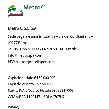
Metro C S.C.p.A.
Sede Legale e amministrativa – via dei Gordiani snc –
00177 Roma
Tel. 06-97659100, Fax 06-97659190 – Email:
info@metrocspa.com
PEC: metroc@casellapec.com
Capitale sociale € 150.000.000
Capitale versato € 57.500.000
Partita IVA e Codice Fiscale 08955341006
CCIAA/REA 1129147 – SDI A4707H7
Privacy