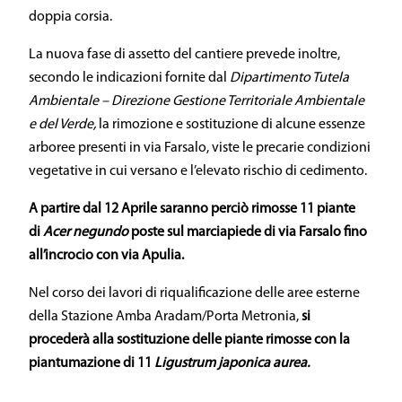
doppia corsia.
La nuova fase di assetto del cantiere prevede inoltre,
secondo le indicazioni fornite dal
Dipartimento Tutela
Ambientale – Direzione Gestione Territoriale Ambientale
e del Verde,
la rimozione e sostituzione di alcune essenze
arboree presenti in via Farsalo, viste le precarie condizioni
vegetative in cui versano e l’elevato rischio di cedimento.
A partire dal 12 Aprile saranno perciò rimosse 11 piante
di
Acer negundo
poste sul marciapiede di
via Farsalo fino
all’incrocio con via Apulia.
Nel corso dei lavori di riqualificazione delle aree esterne
della Stazione Amba Aradam/Porta Metronia,
si
procederà alla sostituzione delle piante rimosse con la
piantumazione di 11
Ligustrum japonica aurea.