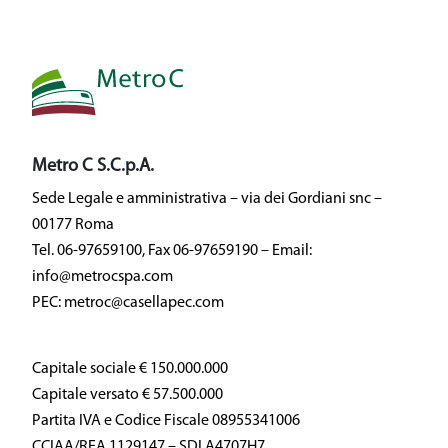
Metro C S.C.p.A.
Sede Legale e amministrativa – via dei Gordiani snc –
00177 Roma
Tel. 06-97659100, Fax 06-97659190 – Email:
info@metrocspa.com
PEC: metroc@casellapec.com
Capitale sociale € 150.000.000
Capitale versato € 57.500.000
Partita IVA e Codice Fiscale 08955341006
CCIAA/REA 1129147 – SDI A4707H7